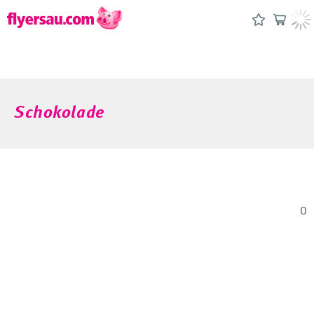
Schokolade
0