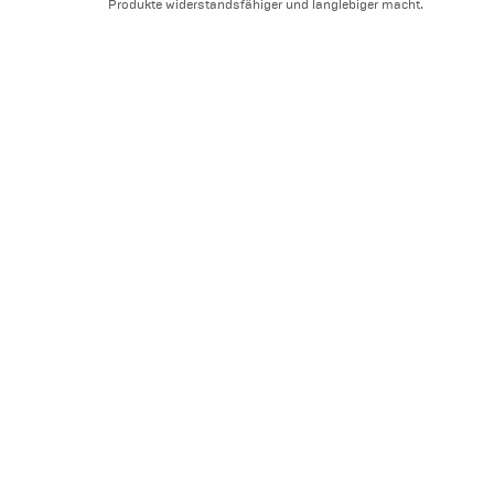
Produkte widerstandsfähiger und langlebiger macht.