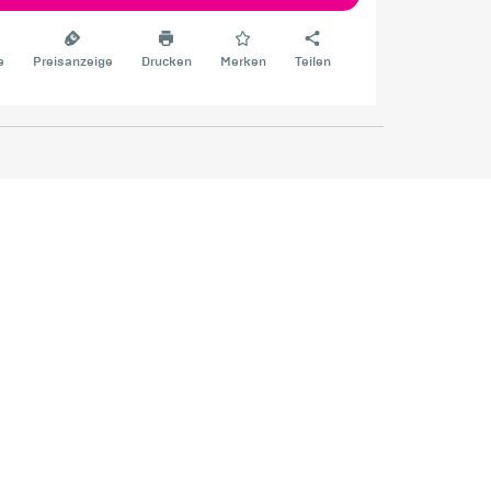
e
Preisanzeige
Drucken
Merken
Teilen